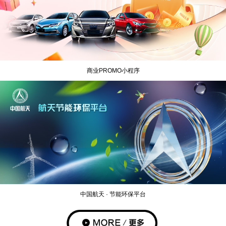
商业PROMO小程序
中国航天 · 节能环保平台