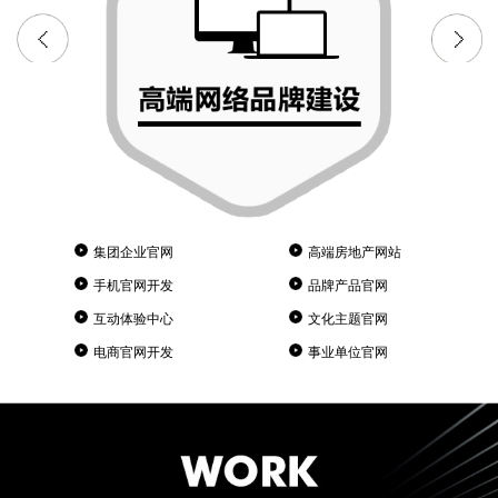
集团企业官网
高端房地产网站
手机官网开发
品牌产品官网
互动体验中心
文化主题官网
电商官网开发
事业单位官网